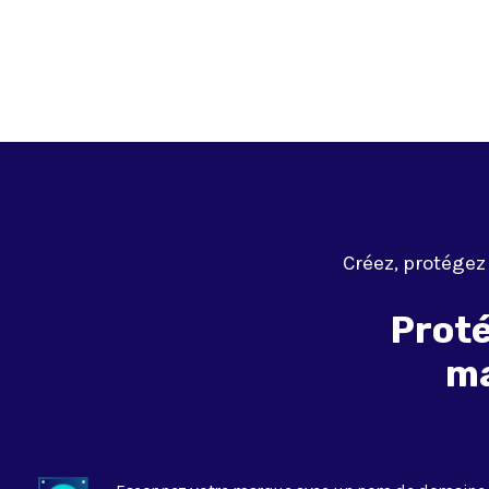
Créez, protégez
Proté
ma