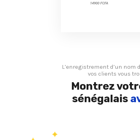
14900 FCFA
L’enregistrement d’un nom de
vos clients vous tr
Montrez votre
sénégalais
a