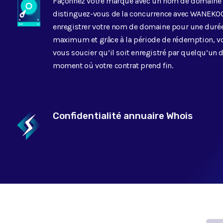
Façonnez votre marque avec un nom de domaine 
distinguez-vous de la concurrence avec WANEKO
enregistrer votre nom de domaine pour une durée
maximum et grâce à la période de rédemption, vo
vous soucier qu’il soit enregistré par quelqu’un d
moment où votre contrat prend fin.
Confidentialité annuaire Whois