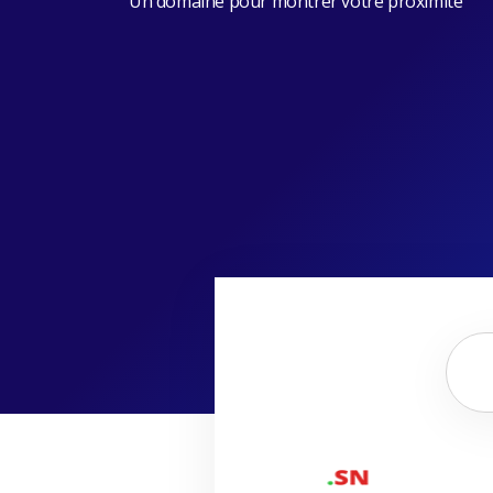
Un domaine pour montrer votre proximité