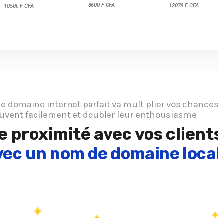
8600 F CFA
12079 F CFA
10500 F CFA
 domaine internet parfait va multiplier vos chance
ouvent facilement et doubler leur enthousiasme
 proximité avec vos client
vec un nom de domaine loca