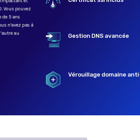
impactant et
O. Vous pouvez
 de 5 ans
us n’avez pas à
’autre au
Gestion DNS avancée
Vérouillage domaine anti