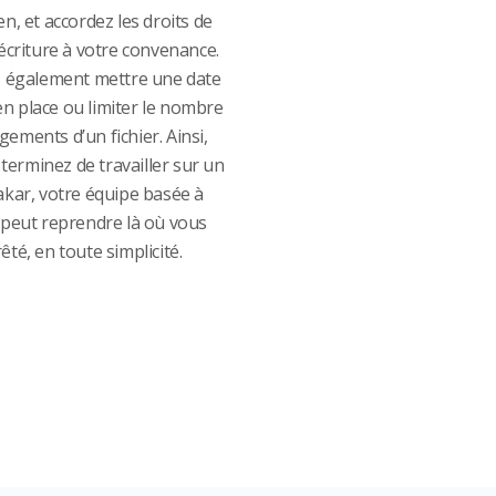
ien, et accordez les droits de
’écriture à votre convenance.
 également mettre une date
en place ou limiter le nombre
gements d’un fichier. Ainsi,
terminez de travailler sur un
Dakar, votre équipe basée à
s peut reprendre là où vous
êté, en toute simplicité.