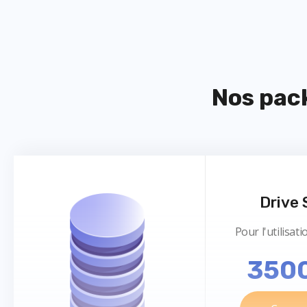
Nos pac
Drive 
Pour l'utilisat
350