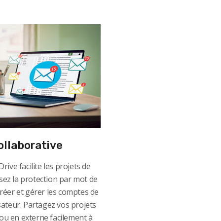
ollaborative
ive facilite les projets de
isez la protection par mot de
réer et gérer les comptes de
sateur. Partagez vos projets
ou en externe facilement à