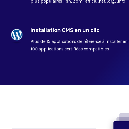
plus populaires : .sn, .com, .africa, .net, .org, .info
Installation CMS en un clic
Plus de 15 applications de référence à installer en 1
100 applications certifiées compatibles