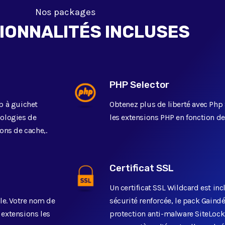
Nos packages
IONNALITÉS INCLUSES
PHP Selector
b à guichet
Obtenez plus de liberté avec Php 
nologies de
les extensions PHP en fonction de
ons de cache,.
Certificat SSL
Un certificat SSL Wildcard est in
ile. Votre nom de
sécurité renforcée, le pack Gain
 extensions les
protection anti-malware SiteLock