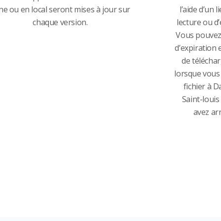
gne ou en local seront mises à jour sur
l’aide d’un l
chaque version.
lecture ou d
Vous pouvez
d’expiration 
de téléchar
lorsque vous 
fichier à 
Saint-loui
avez arr