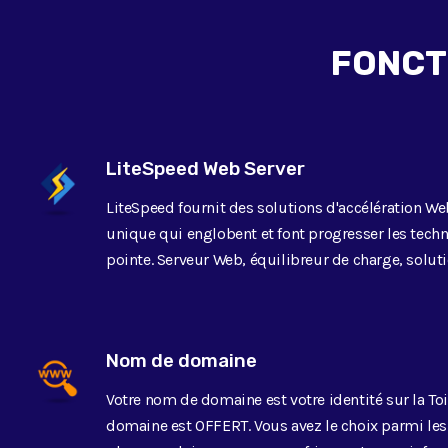
Authentification à deux
facteurs
FONCT
FTP
LiteSpeed Web Server
LiteSpeed fournit des solutions d'accélération We
unique qui englobent et font progresser les tech
pointe. Serveur Web, équilibreur de charge, soluti
Nom de domaine
Votre nom de domaine est votre identité sur la To
domaine est OFFERT. Vous avez le choix parmi les