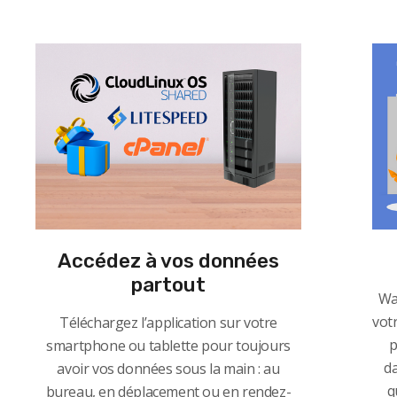
Accédez à vos données
partout
Wa
votr
Téléchargez l’application sur votre
p
smartphone ou tablette pour toujours
da
avoir vos données sous la main : au
q
bureau, en déplacement ou en rendez-