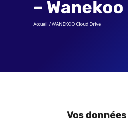
– Wanekoo 
Accueil
WANEKOO Cloud Drive
Vos donnée