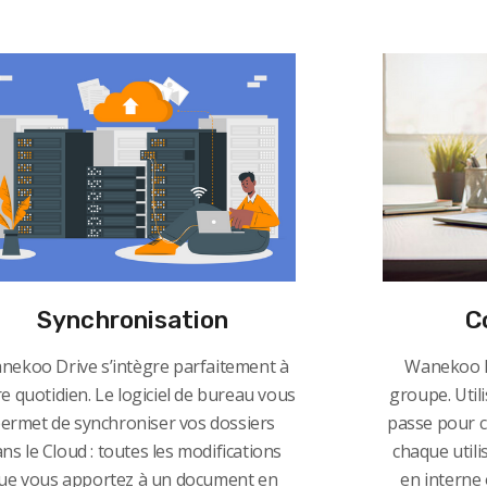
Synchronisation
C
nekoo Drive s’intègre parfaitement à
Wanekoo Dr
e quotidien. Le logiciel de bureau vous
groupe. Util
ermet de synchroniser vos dossiers
passe pour c
ns le Cloud : toutes les modifications
chaque utili
ue vous apportez à un document en
en interne 