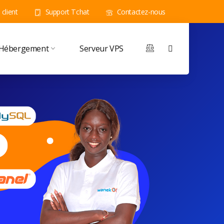
client
Support Tchat
Contactez-nous
Hébergement
Serveur VPS